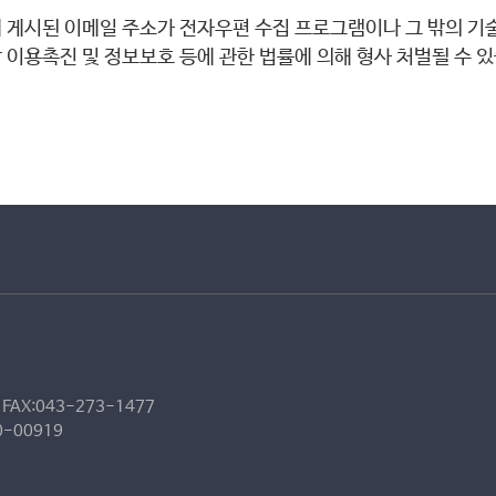
 게시된 이메일 주소가 전자우편 수집 프로그램이나 그 밖의 기
 이용촉진 및 정보보호 등에 관한 법률에 의해 형사 처벌될 수 
FAX:043-273-1477
0-00919