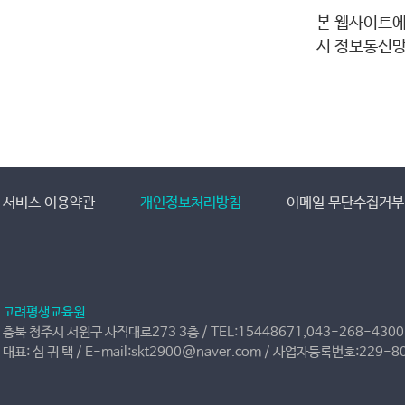
본 웹사이트에
시 정보통신망
서비스 이용약관
개인정보처리방침
이메일 무단수집거부
고려평생교육원
충북 청주시 서원구 사직대로273 3층 / TEL:15448671,043-268-4300 
대표: 심 귀 택 / E-mail:skt2900@naver.com / 사업자등록번호:229-8