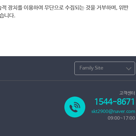
술적 장치를 이용하여 무단으로 수집되는 것을 거부하며, 위반
있습니다.
Family Site
고객센터
1544-8671
skt2900@naver.com
09:00~17:00