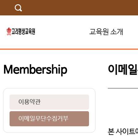
교육원 소개
교육기관 소개
Membership
이메일
인사말
연혁
찾아오시는 길
이용약관
이메일무단수집거부
본 사이트